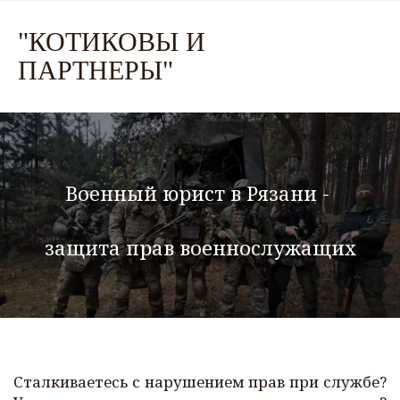
"КО
ТИКОВЫ И
ПАРТНЕР
Ы"
Военный юрист в Рязани - 
защита прав военнослужащих
Сталкиваетесь с нарушением прав при службе?