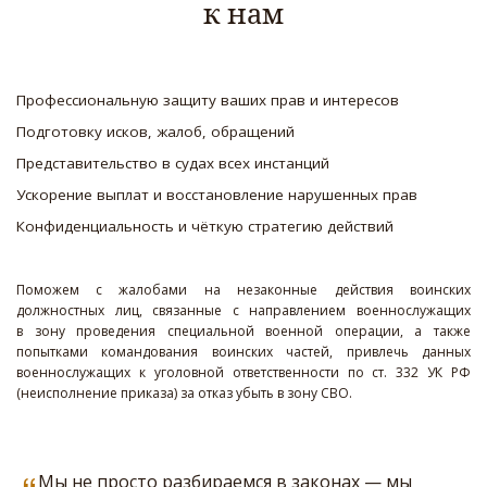
к нам
Профессиональную защиту ваших прав и интересов  
Подготовку исков, жалоб, обращений  
Представительство в судах всех инстанций  
Ускорение выплат и восстановление нарушенных прав  
Конфиденциальность и чёткую стратегию действий
Поможем с жалобами на незаконные действия воинских
должностных лиц, связанные с направлением военнослужащих
в зону проведения специальной военной операции, а также
попытками командования воинских частей, привлечь данных
военнослужащих к уголовной ответственности по ст. 332 УК РФ
(неисполнение приказа) за отказ убыть в зону СВО.
Мы не просто разбираемся в законах — мы