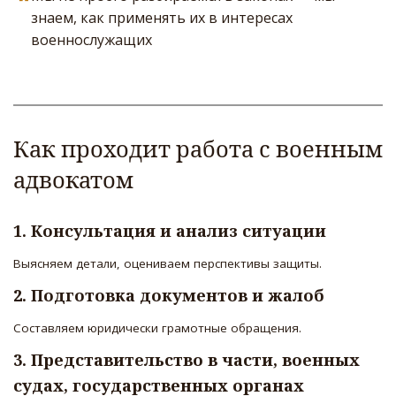
знаем, как применять их в интересах
военнослужащих
Как проходит работа с военным 
адвокатом
1. Консультация и анализ ситуации 
Выясняем детали, оцениваем перспективы защиты.
2. Подготовка документов и жалоб
Составляем юридически грамотные обращения.
3. Представительство в части, военных 
судах, государственных органах 