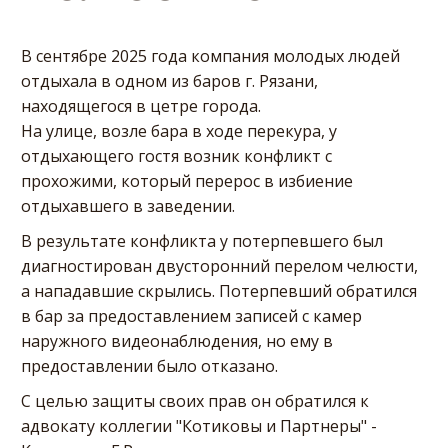
В сентябре 2025 года компания молодых людей
отдыхала в одном из баров г. Рязани,
находящегося в цетре города.
На улице, возле бара в ходе перекура, у
отдыхающего гостя возник конфликт с
прохожими, который перерос в избиение
отдыхавшего в заведении.
В результате конфликта у потерпевшего был
диагностирован двусторонний перелом челюсти,
а нападавшие скрылись. Потерпевший обратился
в бар за предоставлением записей с камер
наружного видеонаблюдения, но ему в
предоставлении было отказано.
С целью защиты своих прав он обратился к
адвокату коллегии "Котиковы и Партнеры" -