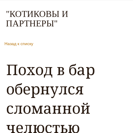
"КО
ТИКОВЫ И
ПАРТНЕР
Ы"
Назад к списку
Поход в бар
обернулся
сломанной
челюстью