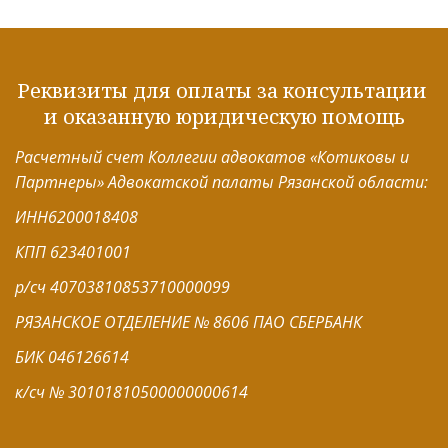
Реквизиты для оплаты за консультации 
и оказанную юридическую помощь
Расчетный счет Коллегии адвокатов «Котиковы и 
Партнеры» Адвокатской палаты Рязанской области:
ИНН6200018408
КПП 623401001
р/сч 40703810853710000099 
РЯЗАНСКОЕ ОТДЕЛЕНИЕ № 8606 ПАО СБЕРБАНК
БИК 046126614
к/сч № 30101810500000000614