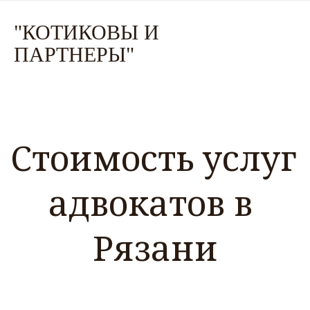
"КО
ТИКОВЫ И
ПАРТНЕР
Ы"
Стоимость услуг 
адвокатов в 
Рязани