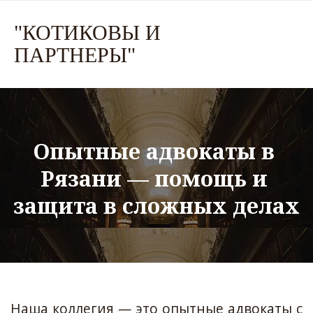
"КО
ТИКОВЫ И
ПАРТНЕР
Ы"
Опытные адвокаты в 
Рязани — помощь и 
защита в сложных делах
Наша коллегия — это опытные адвокаты с